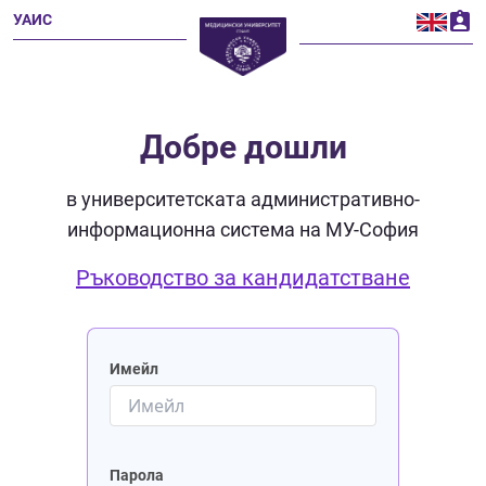
УАИС
Добре дошли
в университетската административно-
информационна система на МУ-София
Ръководство за кандидатстване
Имейл
Парола